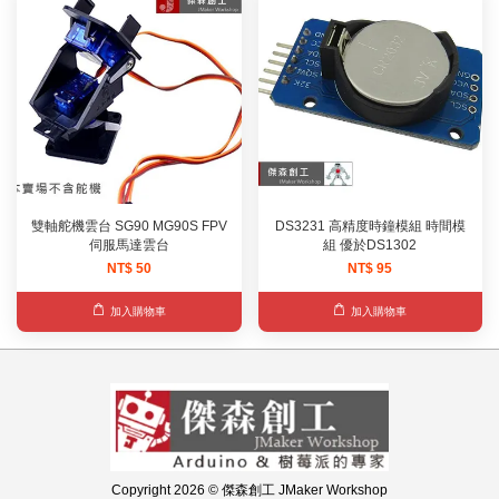
雙軸舵機雲台 SG90 MG90S FPV
DS3231 高精度時鐘模組 時間模
伺服馬達雲台
組 優於DS1302
NT$ 50
NT$ 95
加入購物車
加入購物車
Copyright 2026 © 傑森創工 JMaker Workshop