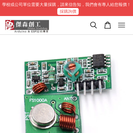
學校或公司單位需要大量採購，請來信告知，我們會有專人給您報價！
採購詢價