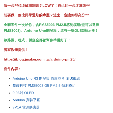
買一台PM2.5偵測器嗎？LOW了！自己組一台才囂張^^
想要做一個比同學還炫的專題？這套一定讓你得高分^^
全套零件一次給你，含PMS5003 PM2.5感測模組(也可以選擇
PMS3003)、Arduino Uno開發板，還有一塊OLED顯示器！
線路圖、程式，傑森全部都幫你準備好了！
獨家教學提供！
https://blog.jmaker.com.tw/arduino-pm25/
套件內容：
Arduino Uno R3 開發板 原廠晶片 附USB線
攀藤科技 PMS5003 G5 PM2.5 偵測模組
0.96吋 OLED
Arduino 實驗平臺
9V1A 電源供應器