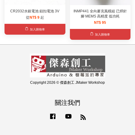
CR2032水銀電池 鈕扣電池 3V
INMP441 全向麥克風模組 已焊針
腳 MEMS 高精度 低功耗
從
NT$ 9
起
NT$ 95
加入購物車
加入購物車
Copyright 2026 © 傑森創工 JMaker Workshop
關注我們
Facebook
YouTube
RSS