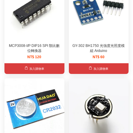
MCP3008-I/P DIP16 SPI 類比數
GY-302 BH1750 光強度光照度模
位轉換器
組 Arduino
NT$ 120
NT$ 60
加入購物車
加入購物車