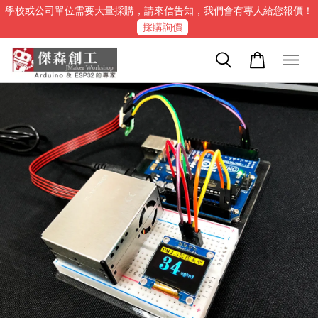
學校或公司單位需要大量採購，請來信告知，我們會有專人給您報價！
採購詢價