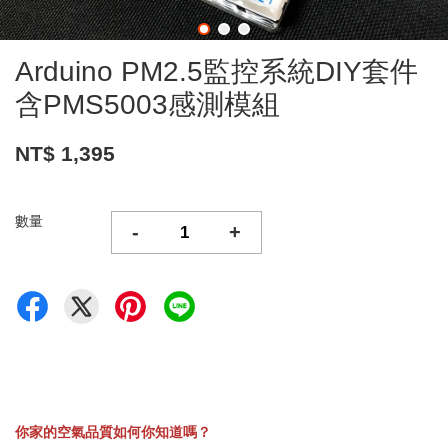
Arduino PM2.5監控系統DIY套件
含PMS5003感測模組
NT$ 1,395
數量
-
+
你家的空氣品質如何你知道嗎？