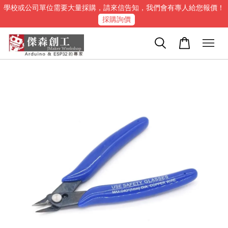
學校或公司單位需要大量採購，請來信告知，我們會有專人給您報價！
採購詢價