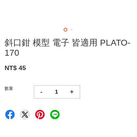
斜口鉗 模型 電子 皆適用 PLATO-
170
NT$ 45
數量
-
+