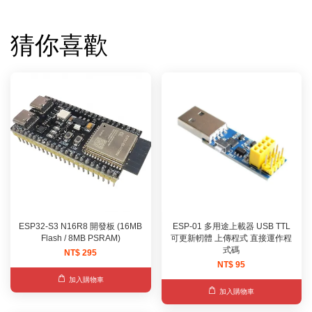
猜你喜歡
ESP32-S3 N16R8 開發板 (16MB
ESP-01 多用途上載器 USB TTL
Flash / 8MB PSRAM)
可更新軔體 上傳程式 直接運作程
式碼
NT$ 295
NT$ 95
加入購物車
加入購物車