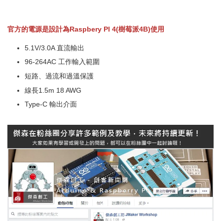
官方的電源是設計為Raspbery Pl 4(樹莓派4B)使用
5.1V/3.0A 直流輸出
96-264AC 工作輸入範圍
短路、過流和過溫保護
線長1.5m 18 AWG
Type-C 輸出介面