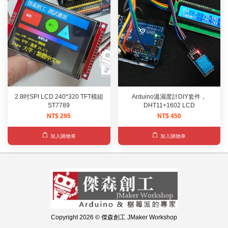
2.8吋SPI LCD 240*320 TFT模組
Arduino溫濕度計DIY套件，
ST7789
DHT11+1602 LCD
NT$ 295
NT$ 450
加入購物車
加入購物車
Copyright 2026 © 傑森創工 JMaker Workshop