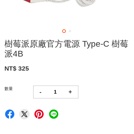
樹莓派原廠官方電源 Type-C 樹莓
派4B
NT$ 325
數量
-
+