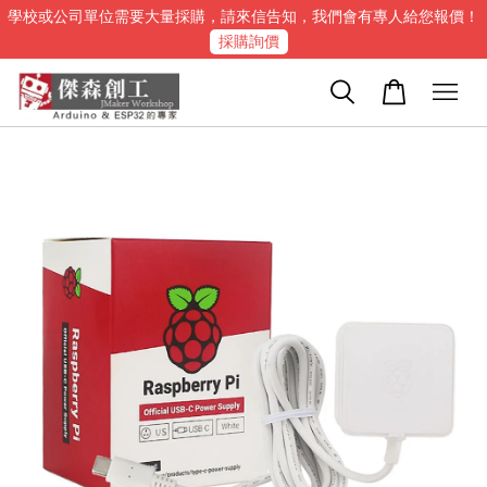
學校或公司單位需要大量採購，請來信告知，我們會有專人給您報價！
採購詢價