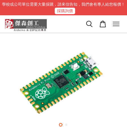
學校或公司單位需要大量採購，請來信告知，我們會有專人給您報價！
採購詢價