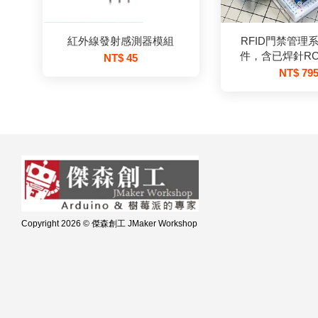
紅外線發射感測器模組
RFID門禁管理系
件，含已焊針RC
NT$ 45
NT$ 79
Copyright 2026 © 傑森創工 JMaker Workshop