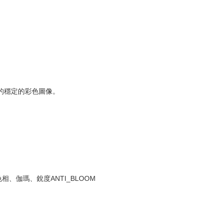
晰的穩定的彩色圖像。
伽瑪、銳度ANTI_BLOOM