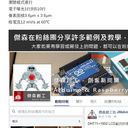
瀏覽模式逐行
電子曝光1行到510行
像素面積3.6μm x 3.6μm
暗電流12 mV/s at 60℃