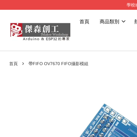
學校
首頁
商品類別
›
首頁
帶FIFO OV7670 FIFO攝影模組