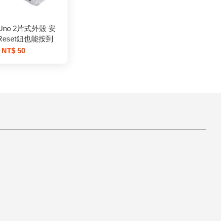
o Uno 2片式外殼 安
Reset鈕也能按到
NT$ 50