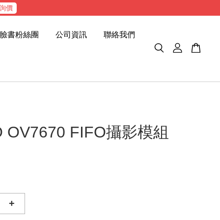
詢價
臉書粉絲團
公司資訊
聯絡我們
O OV7670 FIFO攝影模組
+