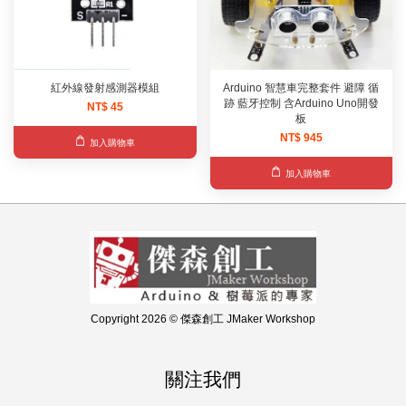
紅外線發射感測器模組
Arduino 智慧車完整套件 避障 循
跡 藍牙控制 含Arduino Uno開發
NT$ 45
板
NT$ 945
加入購物車
加入購物車
Copyright 2026 © 傑森創工 JMaker Workshop
關注我們