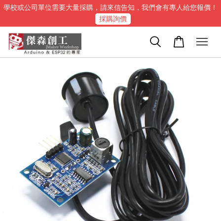
學校或公司單位需要大量採購，請來信告知，我們會有專人給您報價！
採購詢價