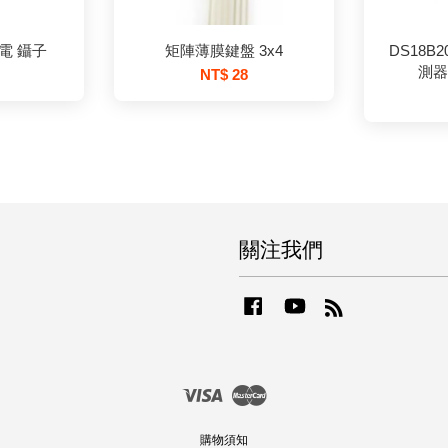
電 鑷子
矩陣薄膜鍵盤 3x4
DS18B
測器 
NT$ 28
關注我們
Facebook
YouTube
RSS
Visa
Master
購物須知