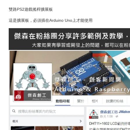
雙路PS2遊戲搖桿擴展板
這是擴展板，必須插在Arduino Uno上才能使用