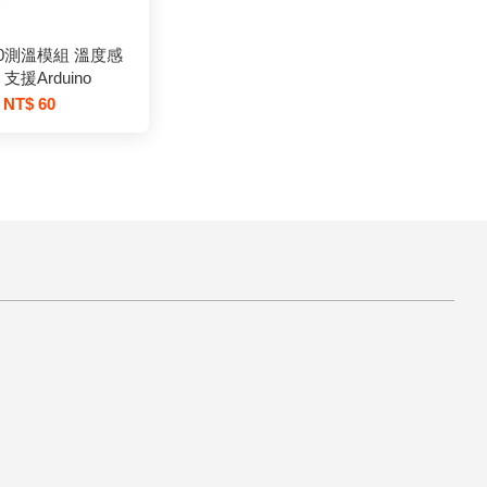
20測溫模組 溫度感
支援Arduino
NT$ 60