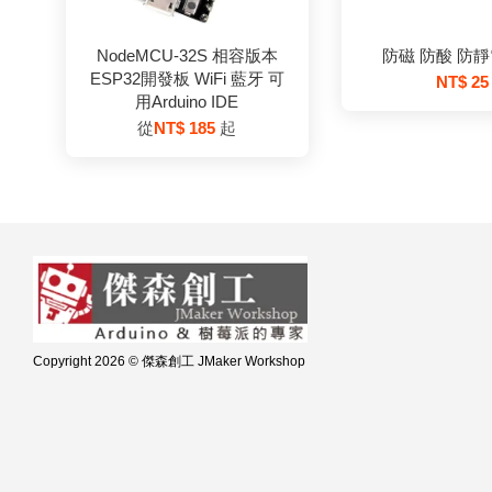
NodeMCU-32S 相容版本
防磁 防酸 防靜
ESP32開發板 WiFi 藍牙 可
NT$ 25
用Arduino IDE
從
NT$ 185
起
Copyright 2026 © 傑森創工 JMaker Workshop