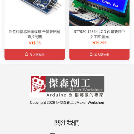
迷你磁簧感測器模組 干簧管開關
ST7920 12864 LCD 內建繁體中
磁控開關
文字庫 藍光
NT$ 35
NT$ 295
加入購物車
加入購物車
Copyright 2026 © 傑森創工 JMaker Workshop
關注我們