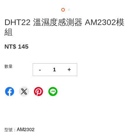
DHT22 溫濕度感測器 AM2302模
組
NT$ 145
數量
-
+
AM2302
型號：