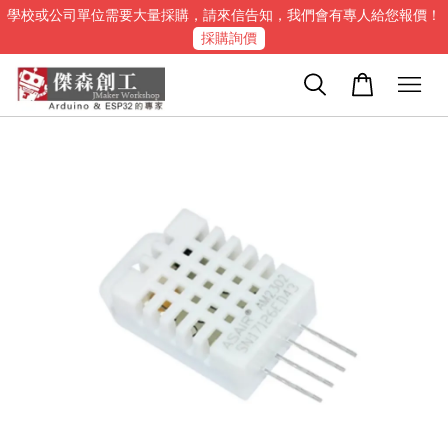
學校或公司單位需要大量採購，請來信告知，我們會有專人給您報價！
採購詢價