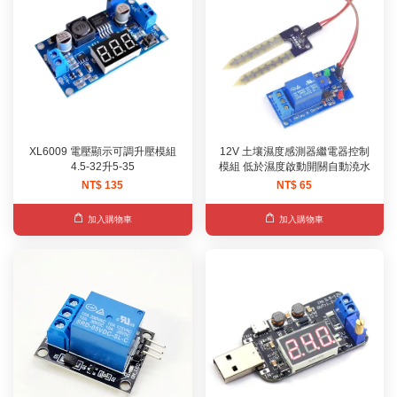
XL6009 電壓顯示可調升壓模組
12V 土壤濕度感測器繼電器控制
4.5-32升5-35
模組 低於濕度啟動開關自動澆水
NT$ 135
NT$ 65
加入購物車
加入購物車