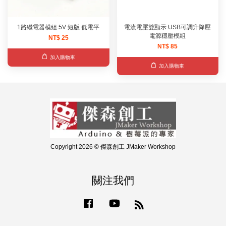
1路繼電器模組 5V 短版 低電平
電流電壓雙顯示 USB可調升降壓
電源穩壓模組
NT$ 25
NT$ 85
加入購物車
加入購物車
Copyright 2026 © 傑森創工 JMaker Workshop
關注我們
Facebook
YouTube
RSS