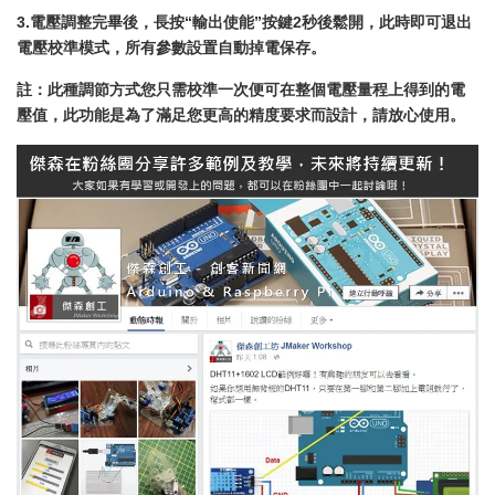
3.
電壓調整完畢後，長按“輸出使能”按鍵
2
秒後鬆開，此時即可退出
電壓校準模式，所有參數設置自動掉電保存。
註：此種調節方式您只需校準一次便可在整個電壓量程上得到的電
壓值，此功能是為了滿足您更高的精度要求而設計，請放心使用。