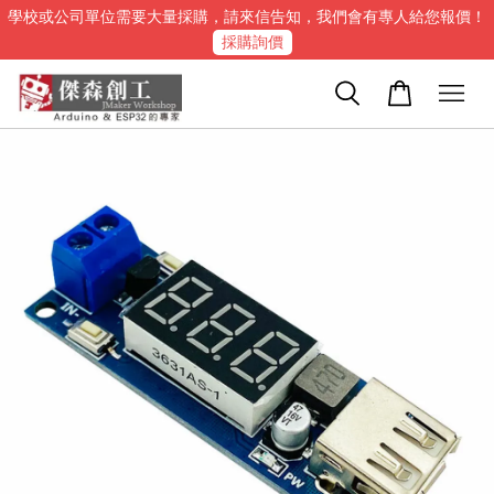
學校或公司單位需要大量採購，請來信告知，我們會有專人給您報價！
採購詢價