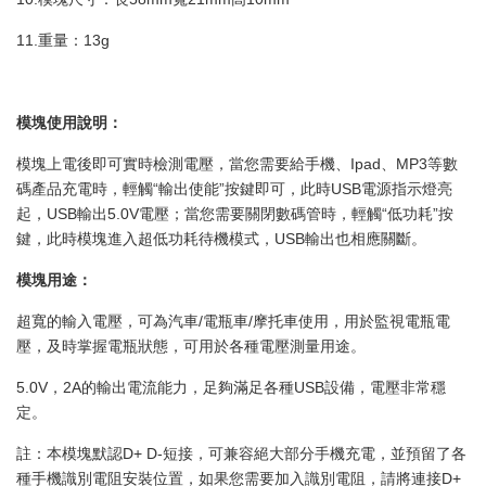
11.重量：13g
模塊使用說明：
模塊上電後即可實時檢測電壓，當您需要給手機、Ipad、MP3等數
碼產品充電時，輕觸“輸出使能”按鍵即可，此時USB電源指示燈亮
起，USB輸出5.0V電壓；當您需要關閉數碼管時，輕觸“低功耗”按
鍵，此時模塊進入超低功耗待機模式，USB輸出也相應關斷。
模塊用途：
超寬的輸入電壓，可為汽車/電瓶車/摩托車使用，用於監視電瓶電
壓，及時掌握電瓶狀態，可用於各種電壓測量用途。
5.0V，2A的輸出電流能力，足夠滿足各種USB設備，電壓非常穩
定。
註：本模塊默認D+ D-短接，可兼容絕大部分手機充電，並預留了各
種手機識別電阻安裝位置，如果您需要加入識別電阻，請將連接D+