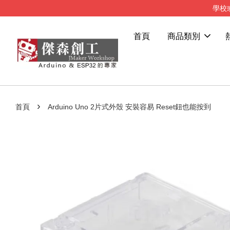
學校
首頁
商品類別
›
首頁
Arduino Uno 2片式外殼 安裝容易 Reset鈕也能按到