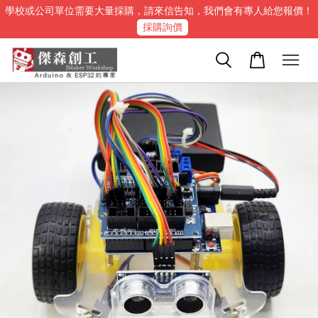
學校或公司單位需要大量採購，請來信告知，我們會有專人給您報價！
採購詢價