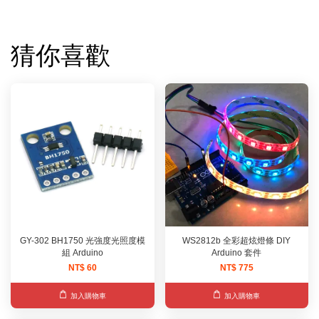
猜你喜歡
GY-302 BH1750 光強度光照度模
WS2812b 全彩超炫燈條 DIY
組 Arduino
Arduino 套件
NT$ 60
NT$ 775
加入購物車
加入購物車