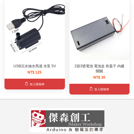
USB沉水抽水馬達 水泵 5V
2節3號電池 電池盒 有蓋子 內建
開關
NT$ 125
NT$ 30
加入購物車
加入購物車