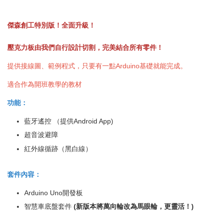
傑森創工特別版！全面升級！
壓克力板由我們自行設計切割，完美結合所有零件！
提供接線圖、範例程式，只要有一點Arduino基礎就能完成。
適合作為開班教學的教材
功能：
藍牙遙控 （提供Android App)
超音波避障
紅外線循跡（黑白線）
套件內容：
Arduino Uno開發板
智慧車底盤套件
(新版本將萬向輪改為馬眼輪，更靈活！)