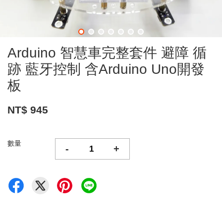
Arduino 智慧車完整套件 避障 循
跡 藍牙控制 含Arduino Uno開發
板
NT$ 945
數量
-
+