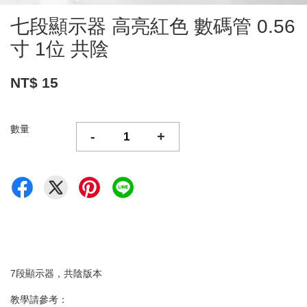
七段顯示器 高亮紅色 數碼管 0.56
寸 1位 共陰
NT$ 15
數量
-
+
7段顯示器，共陰版本
教學請參考：