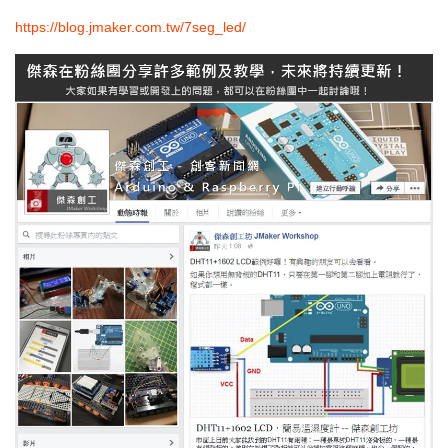
https://blog.jmaker.com.tw/7seg_led/