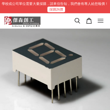
學校或公司單位需要大量採購，請來信告知，我們會有專人給您報價！
採購詢價