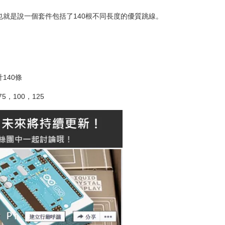
也就是說一個套件包括了140根不同長度的優質跳線。
140條
5，100，125