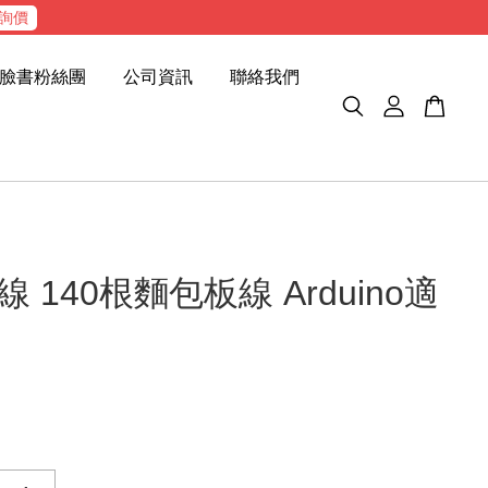
詢價
臉書粉絲團
公司資訊
聯絡我們
 140根麵包板線 Arduino適