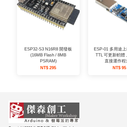
ESP32-S3 N16R8 開發板
ESP-01 多用途上
(16MB Flash / 8MB
TTL 可更新軔體
PSRAM)
直接運作程
NT$ 295
NT$ 95