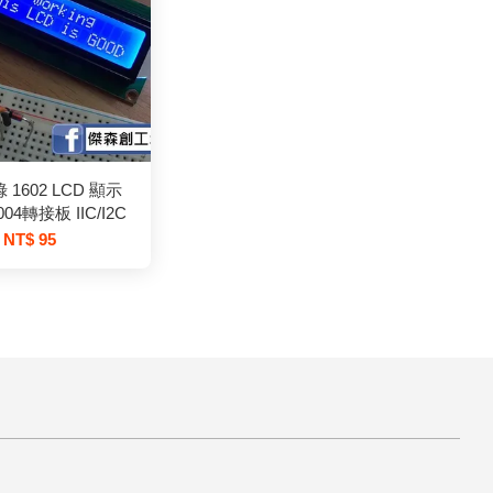
 1602 LCD 顯示
04轉接板 IIC/I2C
NT$ 95