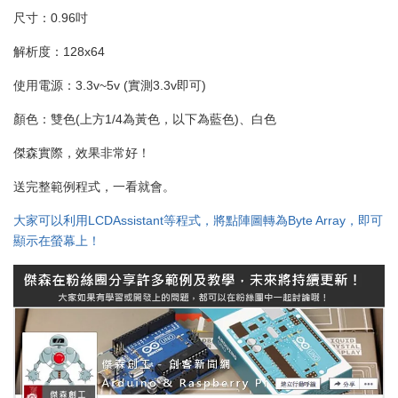
尺寸：0.96吋
解析度：128x64
使用電源：3.3v~5v (實測3.3v即可)
顏色：雙色(上方1/4為黃色，以下為藍色)、白色
傑森實際，效果非常好！
送完整範例程式，一看就會。
大家可以利用LCDAssistant等程式，將點陣圖轉為Byte Array，即可
顯示在螢幕上！