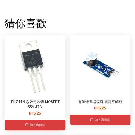
猜你喜歡
IRLZ44N 場效電晶體 MOSFET
有源蜂鳴器模塊 低電平觸發
55V 47A
NT$ 25
NT$ 25
加入購物車
加入購物車