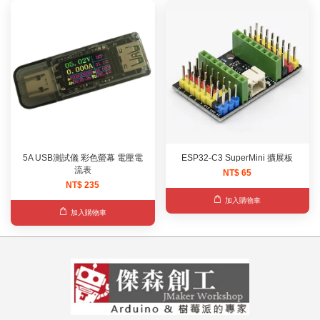
5A USB測試儀 彩色螢幕 電壓電
ESP32-C3 SuperMini 擴展板
流表
NT$ 65
NT$ 235
加入購物車
加入購物車