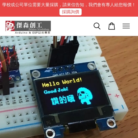
學校或公司單位需要大量採購，請來信告知，我們會有專人給您報價！
採購詢價