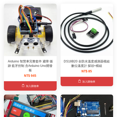
Arduino 智慧車完整套件 避障 循
DS18B20 全防水溫度感測器模組
跡 藍牙控制 含Arduino Uno開發
數位溫度計 探頭+模組
板
NT$ 85
NT$ 945
加入購物車
加入購物車