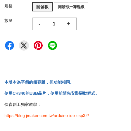
規格
開發板
開發板+傳輸線
數量
-
+
本版本為平價的相容版，但功能相同。
使用CH340的USB晶片，使用前請先安裝驅動程式。
傑森創工獨家教學：
https://blog.jmaker.com.tw/arduino-ide-esp32/