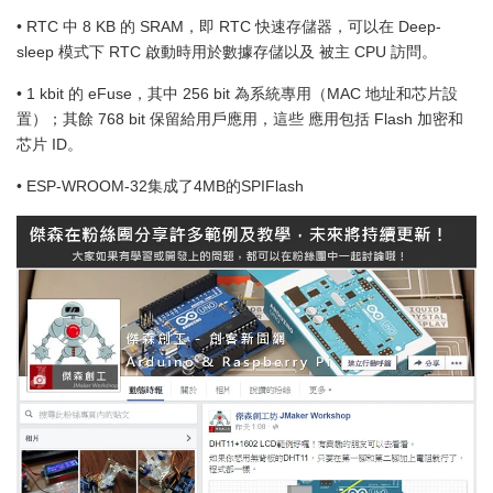
• RTC 中 8 KB 的 SRAM，即 RTC 快速存儲器，可以在 Deep-
sleep 模式下 RTC 啟動時用於數據存儲以及 被主 CPU 訪問。
• 1 kbit 的 eFuse，其中 256 bit 為系統專用（MAC 地址和芯片設
置）；其餘 768 bit 保留給用戶應用，這些 應用包括 Flash 加密和
芯片 ID。
• ESP-WROOM-32集成了4MB的SPIFlash