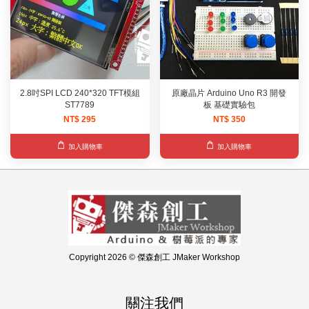
2.8吋SPI LCD 240*320 TFT模組
原廠晶片 Arduino Uno R3 開發
ST7789
板 基礎實驗包
NT$ 295
NT$ 350
加入購物車
加入購物車
Copyright 2026 © 傑森創工 JMaker Workshop
關注我們