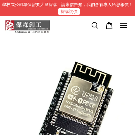
學校或公司單位需要大量採購，請來信告知，我們會有專人給您報價！
採購詢價